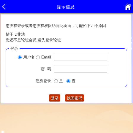
提示信息
您没有登录或者您没有权限访问此页面，可能如下几个原因:
帖子ID非法
您还不是论坛会员,请先登录论坛
登录
用户名
Email
密 码
隐身登录
是
否