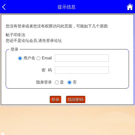
提示信息
您没有登录或者您没有权限访问此页面，可能如下几个原因:
帖子ID非法
您还不是论坛会员,请先登录论坛
登录
用户名
Email
密 码
隐身登录
是
否