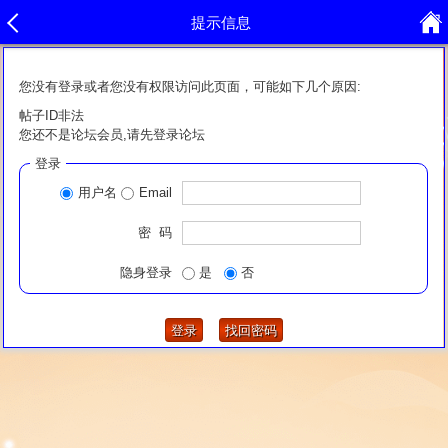
提示信息
您没有登录或者您没有权限访问此页面，可能如下几个原因:
帖子ID非法
您还不是论坛会员,请先登录论坛
登录
用户名
Email
密 码
隐身登录
是
否